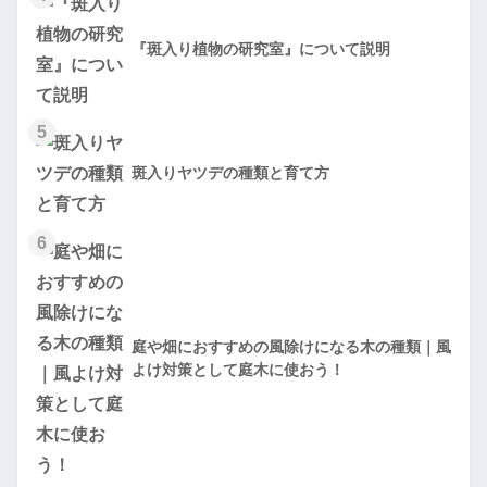
『斑入り植物の研究室』について説明
5
斑入りヤツデの種類と育て方
6
庭や畑におすすめの風除けになる木の種類｜風
よけ対策として庭木に使おう！