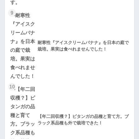
9
耐寒性『アイスクリームバナナ』を日本の庭で
栽培。果実は食べれませんでした！
10
【年二回収穫？】ピタンガの品種と育て方。ブ
ラック系品種も外で栽培できた！