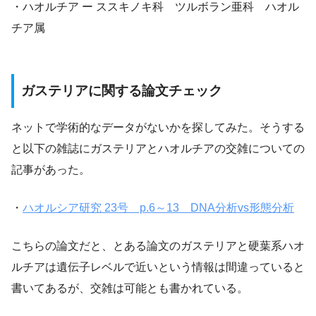
・ハオルチア ー ススキノキ科 ツルボラン亜科 ハオル
チア属
ガステリアに関する論文チェック
ネットで学術的なデータがないかを探してみた。そうする
と以下の雑誌にガステリアとハオルチアの交雑についての
記事があった。
・
ハオルシア研究 23号 p.6～13 DNA分析vs形態分析
こちらの論文だと、とある論文のガステリアと硬葉系ハオ
ルチアは遺伝子レベルで近いという情報は間違っていると
書いてあるが、交雑は可能とも書かれている。