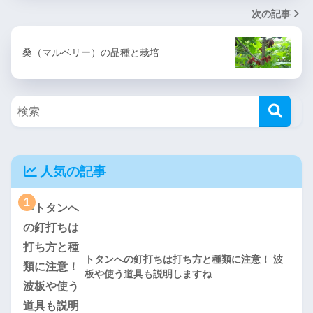
次の記事
桑（マルベリー）の品種と栽培
人気の記事
1
トタンへの釘打ちは打ち方と種類に注意！ 波
板や使う道具も説明しますね