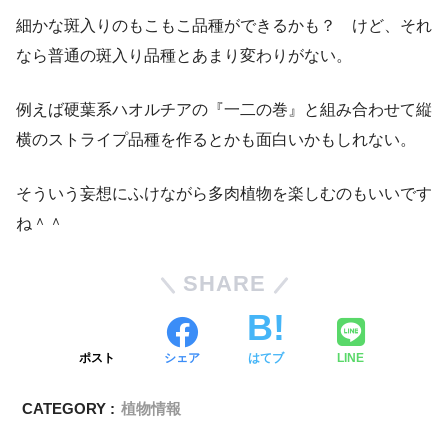
細かな斑入りのもこもこ品種ができるかも？ けど、それ
なら普通の斑入り品種とあまり変わりがない。
例えば硬葉系ハオルチアの『一二の巻』と組み合わせて縦
横のストライプ品種を作るとかも面白いかもしれない。
そういう妄想にふけながら多肉植物を楽しむのもいいです
ね＾＾
SHARE
ポスト
シェア
はてブ
LINE
CATEGORY :
植物情報