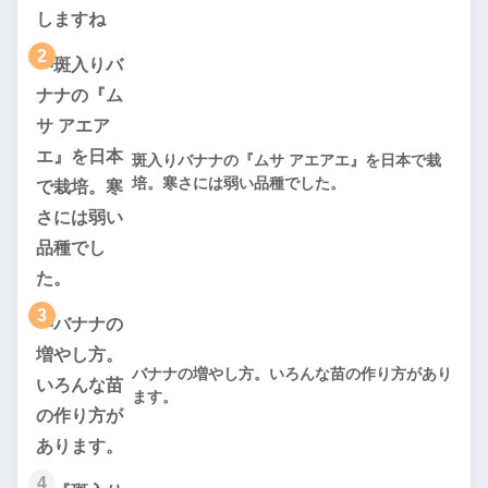
2
斑入りバナナの『ムサ アエアエ』を日本で栽
培。寒さには弱い品種でした。
3
バナナの増やし方。いろんな苗の作り方があり
ます。
4