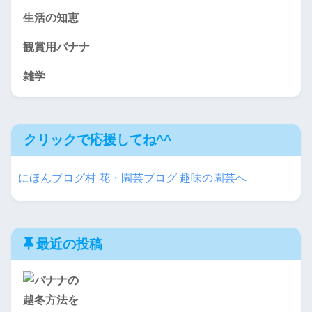
生活の知恵
観賞用バナナ
雑学
クリックで応援してね^^
にほんブログ村 花・園芸ブログ 趣味の園芸へ
最近の投稿