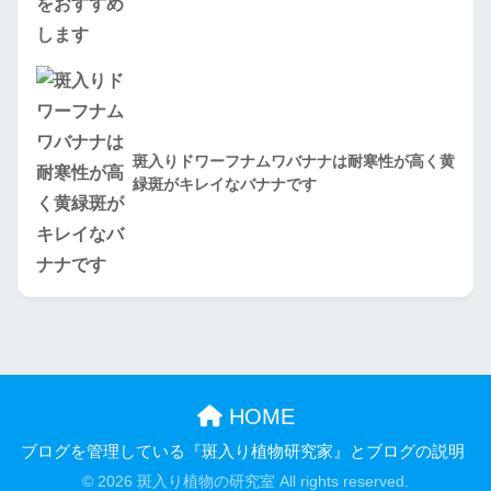
斑入りドワーフナムワバナナは耐寒性が高く黄
緑斑がキレイなバナナです
HOME
ブログを管理している『斑入り植物研究家』とブログの説明
© 2026 斑入り植物の研究室 All rights reserved.