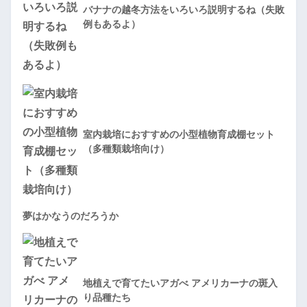
バナナの越冬方法をいろいろ説明するね（失敗
例もあるよ）
室内栽培におすすめの小型植物育成棚セット
（多種類栽培向け）
夢はかなうのだろうか
地植えで育てたいアガべ アメリカーナの斑入
り品種たち