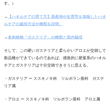
す。）
→
【ハオルチアの育て方】原産地や生育型を加味したハオ
ルチアの栽培方法や種類を説明。
→
多肉植物『ガステリア』の種類と室内栽培
そして、この硬いガステリアと柔らかいアロエが交雑して
新品種ができているのであれば、感覚的に硬葉系のハオル
チアとガステリアは十分交雑できそうに思える。
・ガステリア ー ススキノキ科 ツルボラン亜科 ガステ
リア属
・アロエ ー ススキノキ科 ツルボラン亜科 アロエ属