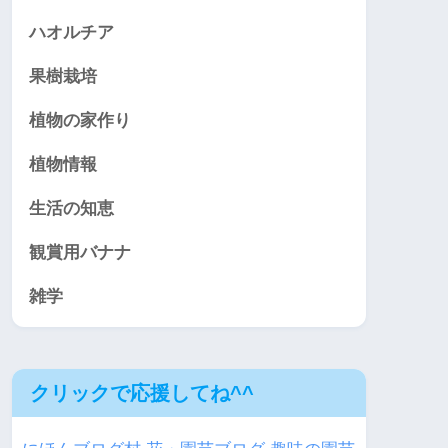
ハオルチア
果樹栽培
植物の家作り
植物情報
生活の知恵
観賞用バナナ
雑学
クリックで応援してね^^