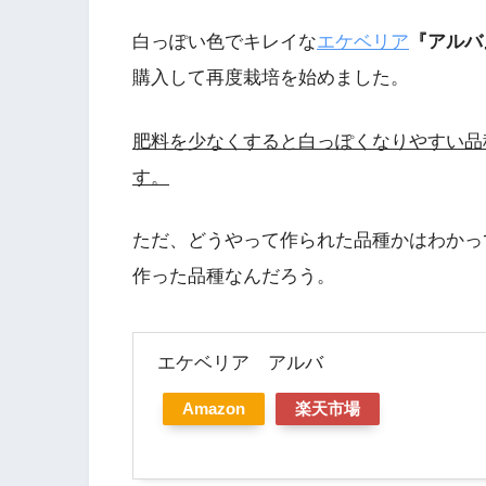
白っぽい色でキレイな
エケベリア
『アルバ
購入して再度栽培を始めました。
肥料を少なくすると白っぽくなりやすい品
す。
ただ、どうやって作られた品種かはわかっ
作った品種なんだろう。
エケベリア アルバ
Amazon
楽天市場