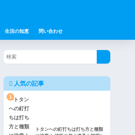
生活の知恵
問い合わせ
人気の記事
1
トタンへの釘打ちは打ち方と種類