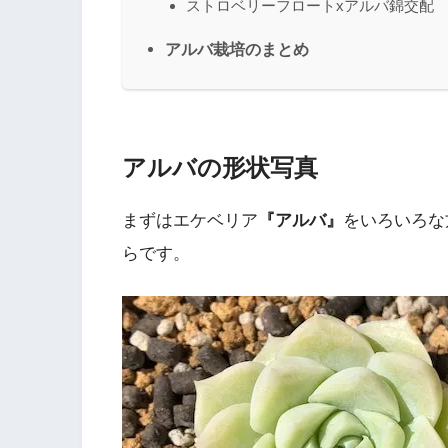
ストロベリーフロートxアルバ錦交配
アルバ栽培のまとめ
アルバの形状写真
まずはエケベリア
『アルバ』
をいろいろな
らです。