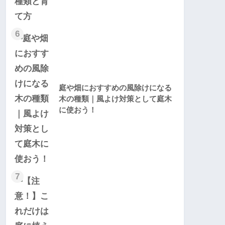
6
庭や畑におすすめの風除けになる
木の種類｜風よけ対策として庭木
に使おう！
7