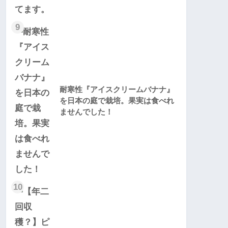
9
耐寒性『アイスクリームバナナ』
を日本の庭で栽培。果実は食べれ
ませんでした！
10