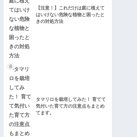
【注意！】これだけは庭に植えて
はいけない危険な植物と困ったと
きの対処方法
8
タマリロを栽培してみた！ 育てて
気付いた育て方の注意点もまとめ
てます。