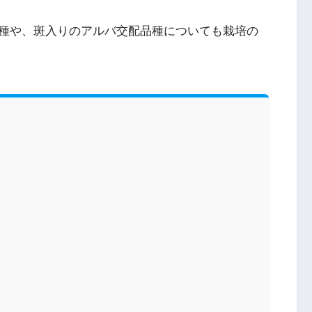
種や、斑入りのアルバ交配品種についても栽培の