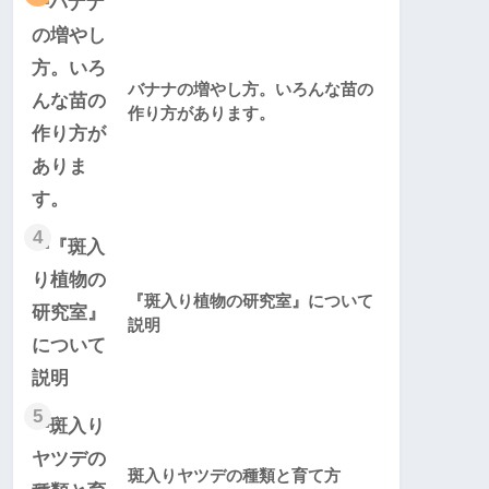
バナナの増やし方。いろんな苗の
作り方があります。
4
『斑入り植物の研究室』について
説明
5
斑入りヤツデの種類と育て方