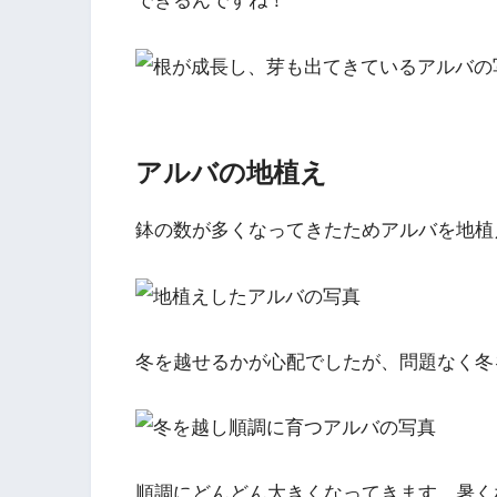
できるんですね！
アルバの地植え
鉢の数が多くなってきたためアルバを地植
冬を越せるかが心配でしたが、問題なく冬
順調にどんどん大きくなってきます。暑く