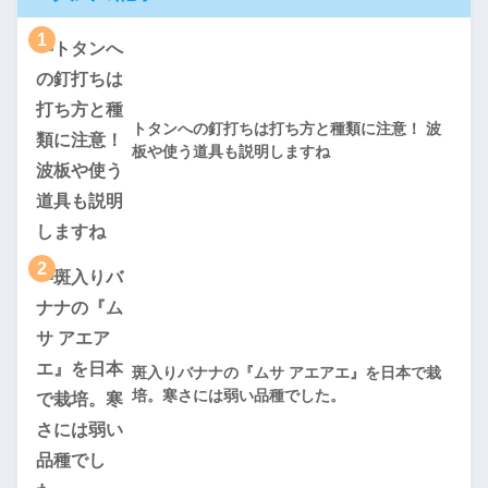
1
トタンへの釘打ちは打ち方と種類に注意！ 波
板や使う道具も説明しますね
2
斑入りバナナの『ムサ アエアエ』を日本で栽
培。寒さには弱い品種でした。