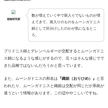
数が増えていく中で斑入りでないものが増
植物研究家
えてきて、斑入りのものをムーンガドニス
錦として区分けしたのかが気になるとこ
ろ。
プリドニス錦とデレンベルギーが交配するとムーンガドニ
ス錦になるような感じがするので、元々はそんな感じでで
きた品種ではないんだろうかと思っています。
また、ムーンガドニスの和名は
『織姫（おりひめ）』
と言
われたり、ムーンガドニスと織姫は交配が同じだが系統が
違うという情報があります。この辺ややこしいですね。