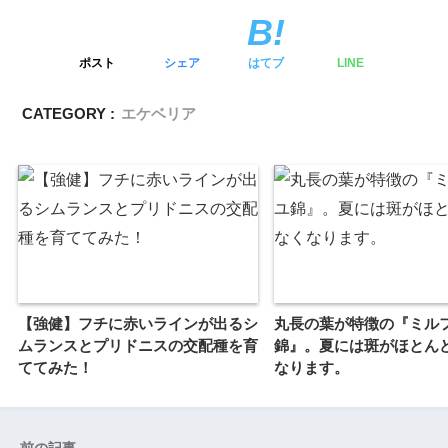
ポスト
シェア
はてブ
LINE
CATEGORY :
エケベリア
【強健】フチに赤いラインが出るシ
丸長の葉が特徴の『ミル
ムランスとプリドニスの交配種を育
錦』。夏には斑がほとん
ててみた！
なります。