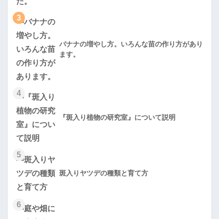
3
バナナの増やし方。いろんな苗の作り方があり
ます。
4
『斑入り植物の研究室』について説明
5
斑入りヤツデの種類と育て方
6