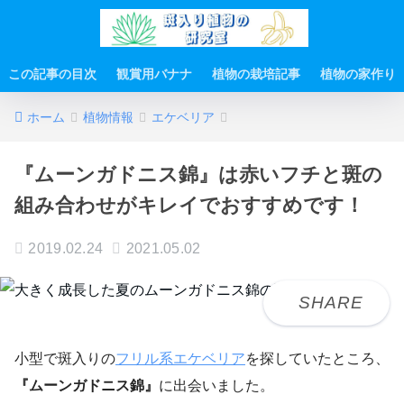
この記事の目次
観賞用バナナ
植物の栽培記事
植物の家作り
ホーム
植物情報
エケベリア
『ムーンガドニス錦』は赤いフチと斑の
組み合わせがキレイでおすすめです！
2019.02.24
2021.05.02
小型で斑入りの
フリル系エケベリア
を探していたところ、
『ムーンガドニス錦』
に出会いました。