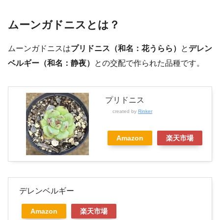
ムーンガドニスとは？
ムーンガドニスは
プリドニス（和名：花うらら）
と
デレン
ベルギー（和名：静夜）
との交配で作られた品種です。
プリドニス
created by
Rinker
Amazon
楽天市場
デレンベルギー
Amazon
楽天市場