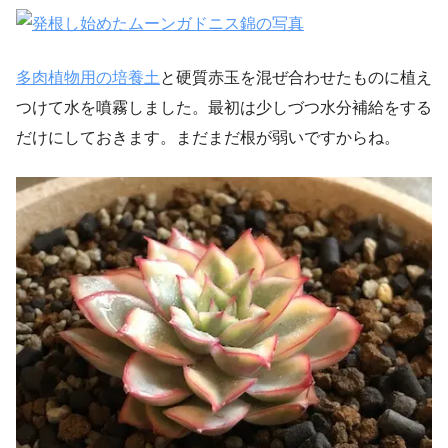
多肉植物用の培養土
と硬質赤玉を混ぜ合わせたものに植え
つけて水を噴霧しました。最初は少しづつ水分補給をする
だけにしておきます。まだまだ根が弱いですからね。