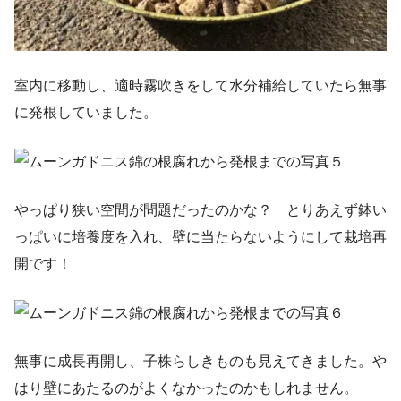
室内に移動し、適時霧吹きをして水分補給していたら無事
に発根していました。
やっぱり狭い空間が問題だったのかな？ とりあえず鉢い
っぱいに培養度を入れ、壁に当たらないようにして栽培再
開です！
無事に成長再開し、子株らしきものも見えてきました。や
はり壁にあたるのがよくなかったのかもしれません。