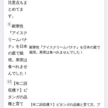
9
耐寒性『アイスクリームバナナ』を日本の庭で
栽培。果実は食べれませんでした！
10
【年二回収穫？】ピタンガの品種と育て方。ブ