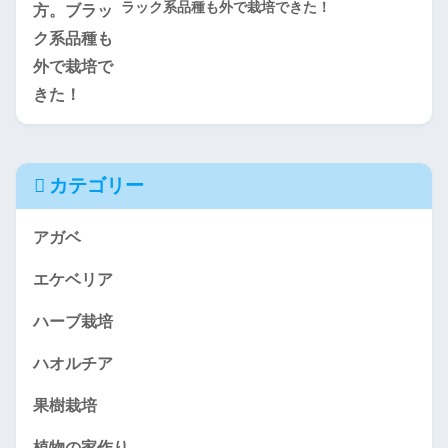
ラック系品種も外で栽培できた！
カテゴリー
アガベ
エケベリア
ハーブ栽培
ハオルチア
果樹栽培
植物の家作り