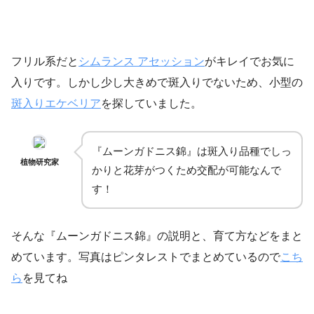
フリル系だと
シムランス アセッション
がキレイでお気に
入りです。しかし少し大きめで斑入りでないため、小型の
斑入りエケベリア
を探していました。
『ムーンガドニス錦』は斑入り品種でしっ
植物研究家
かりと花芽がつくため交配が可能なんで
す！
そんな『ムーンガドニス錦』の説明と、育て方などをまと
めています。写真はピンタレストでまとめているので
こち
ら
を見てね