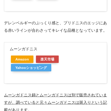
デレンベルギーのぷっくり感と、プリドニスのエッジにあ
る赤いラインが合わさってキレイな品種となっています。
ムーンガドニス
Amazon
楽天市場
Yahooショッピング
ムーンガドニス錦とムーンガドニスは別で販売されていま
すが、調べていると元々ムーンガドニスは斑入りという記
載があります。