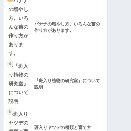
バナナの増やし方。いろんな苗の
作り方があります。
4
『斑入り植物の研究室』について
説明
5
斑入りヤツデの種類と育て方