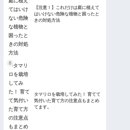
【注意！】これだけは庭に植えて
はいけない危険な植物と困ったと
きの対処方法
8
タマリロを栽培してみた！ 育てて
気付いた育て方の注意点もまとめ
てます。