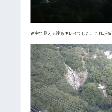
途中で見える滝もキレイでした。これが布