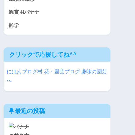
観賞用バナナ
雑学
クリックで応援してね^^
にほんブログ村 花・園芸ブログ 趣味の園芸
へ
最近の投稿