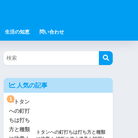
生活の知恵
問い合わせ
人気の記事
1
トタンへの釘打ちは打ち方と種類