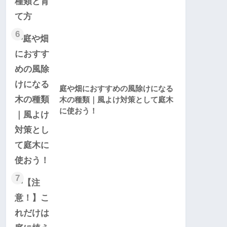
6
庭や畑におすすめの風除けになる
木の種類｜風よけ対策として庭木
に使おう！
7