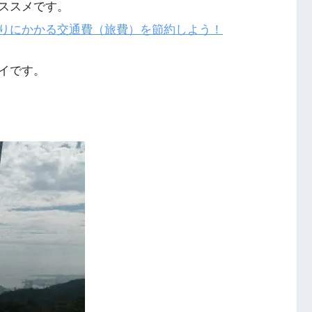
ススメです。
りにかかる交通費（旅費）を節約しよう！
イです。