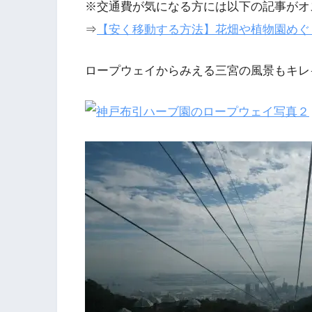
※交通費が気になる方には以下の記事がオ
⇒
【安く移動する方法】花畑や植物園めぐ
ロープウェイからみえる三宮の風景もキレ