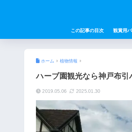
この記事の目次
観賞用バ
ホーム
植物情報
ハーブ園観光なら神戸布引
2019.05.06
2025.01.30