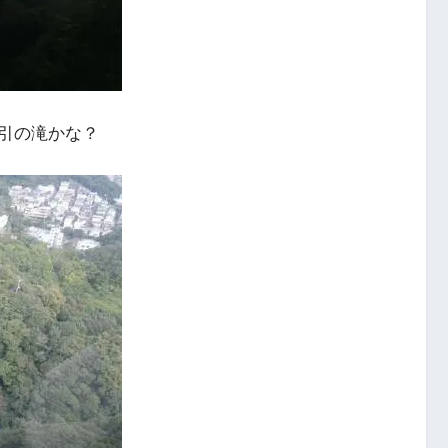
引の滝かな？