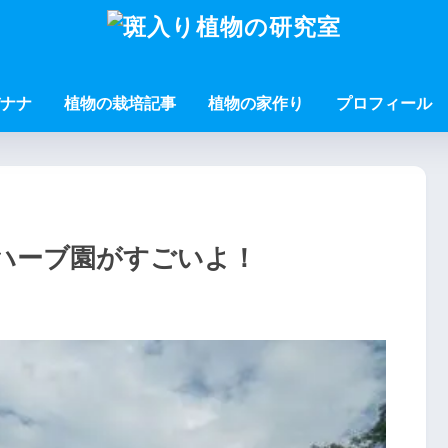
ナナ
植物の栽培記事
植物の家作り
プロフィール
ハーブ園がすごいよ！