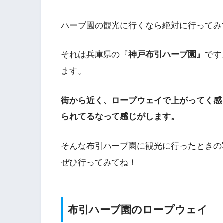
ハーブ園の観光に行くなら絶対に行ってみ
それは兵庫県の『
神戸布引ハーブ園』
です
ます。
街から近く、ロープウェイで上がってく感
られてるなって感じがします。
そんな布引ハーブ園に観光に行ったときの
ぜひ行ってみてね！
布引ハーブ園のロープウェイ