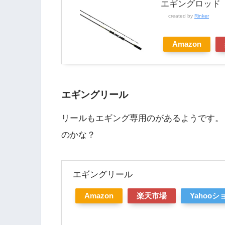
エギングロッド
created by
Rinker
Amazon
エギングリール
リールもエギング専用のがあるようです。
のかな？
エギングリール
Amazon
楽天市場
Yahoo