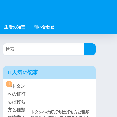
生活の知恵
問い合わせ
人気の記事
1
トタンへの釘打ちは打ち方と種類