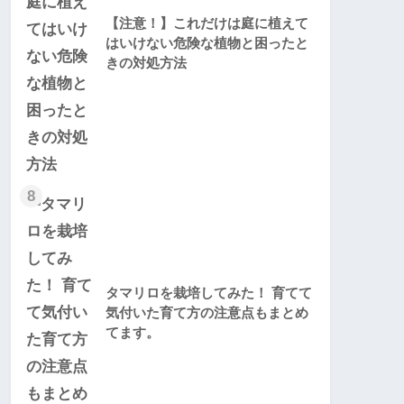
【注意！】これだけは庭に植えて
はいけない危険な植物と困ったと
きの対処方法
8
タマリロを栽培してみた！ 育てて
気付いた育て方の注意点もまとめ
てます。