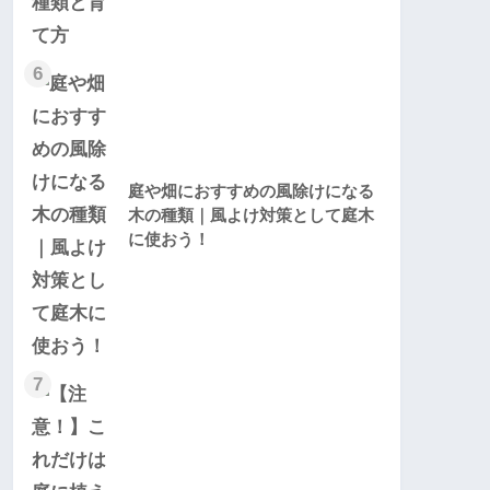
6
庭や畑におすすめの風除けになる
木の種類｜風よけ対策として庭木
に使おう！
7