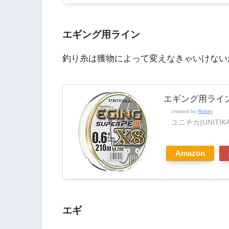
エギング用ライン
釣り糸は獲物によって変えなきゃいけない
エギング用ライ
created by
Rinker
ユニチカ(UNITIKA
Amazon
エギ