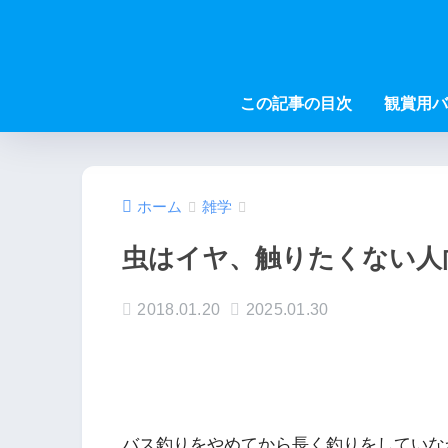
この記事の目次
観賞用バ
ホーム
雑学
虫はイヤ、触りたくない人
2018.01.20
2025.01.30
バス釣りをやめてから長く釣りをしていな