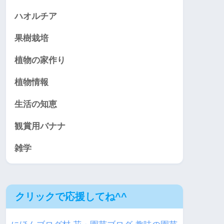
ハオルチア
果樹栽培
植物の家作り
植物情報
生活の知恵
観賞用バナナ
雑学
クリックで応援してね^^