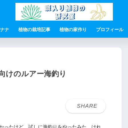
ナナ
植物の栽培記事
植物の家作り
プロフィール
向けのルアー海釣り
かったけど、試しに海釣りをやったみた。けれ