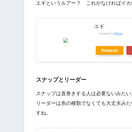
エギというルアー？ これがなければイカ
エギ
created by
Rinker
Amazon
スナップとリーダー
スナップは直巻きする人は必要ないみたい
リーダーは糸の種類でなくても大丈夫みた
すね。