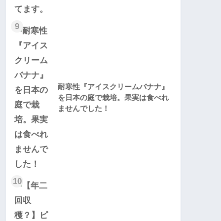
9
耐寒性『アイスクリームバナナ』
を日本の庭で栽培。果実は食べれ
ませんでした！
10