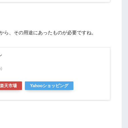
から、その用途にあったものが必要ですね。
ン
)
楽天市場
Yahooショッピング