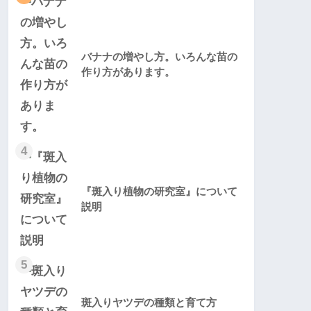
バナナの増やし方。いろんな苗の
作り方があります。
4
『斑入り植物の研究室』について
説明
5
斑入りヤツデの種類と育て方